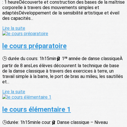
: 1 heureDécouverte et construction des bases de la maîtrise
corporelle à travers des mouvements simples et
adaptésDéveloppement de la sensibilité artistique et éveil
des capacités...
Lire la suite
le cours préparatoire
🕒 durée du cours: 1h15min🩰 1ʳᵉ année de danse classiqueÀ
partir de 8 ansLes élèves découvrent la technique de base
de la danse classique à travers des exercices à terre, un
travail simple à la barre, le port de bras au milieu, les sautillés
et...
Lire la suite
le cours élémentaire 1
🕒durée: 1h15minle cour:🩰 Danse classique – Niveau