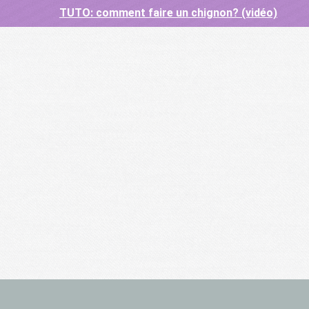
TUTO: comment faire un chignon? (vidéo)