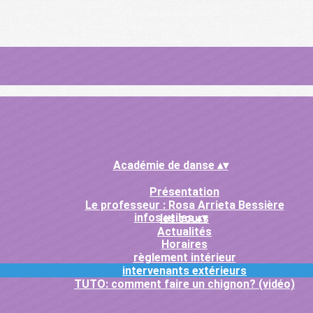
Académie de danse
▴
▾
Présentation
Le professeur : Rosa Arrieta Bessière
infos utiles
▴
▾
les cours
Actualités
Horaires
règlement intérieur
intervenants extérieurs
TUTO: comment faire un chignon? (vidéo)