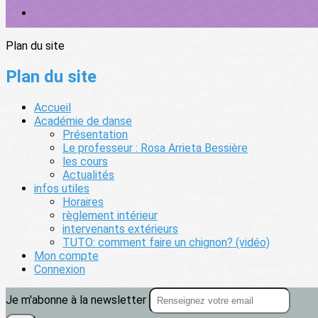
Plan du site
Plan du site
Accueil
Académie de danse
Présentation
Le professeur : Rosa Arrieta Bessière
les cours
Actualités
infos utiles
Horaires
règlement intérieur
intervenants extérieurs
TUTO: comment faire un chignon? (vidéo)
Mon compte
Connexion
Je m'abonne à la newsletter