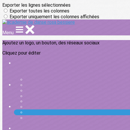
Exporter les lignes sélectionnées
Exporter toutes les colonnes
Exporter uniquement les colonnes affichées
Menu
Ajoutez un logo, un bouton, des réseaux sociaux
Cliquez pour éditer